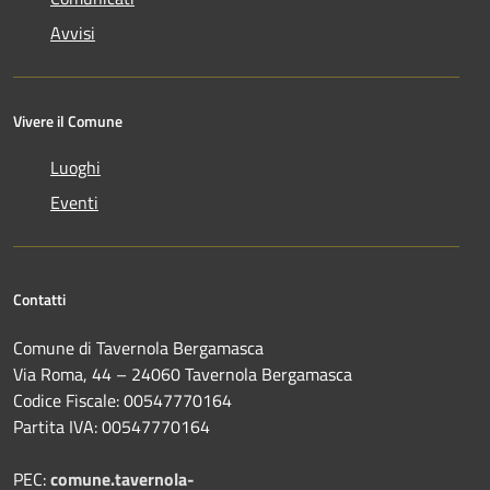
Avvisi
Vivere il Comune
Luoghi
Eventi
Contatti
Comune di Tavernola Bergamasca
Via Roma, 44 – 24060 Tavernola Bergamasca
Codice Fiscale: 00547770164
Partita IVA: 00547770164
PEC:
comune.tavernola-