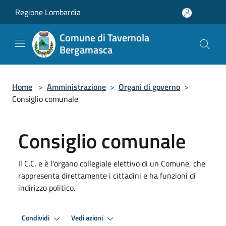
Salta al contenuto principale
Regione Lombardia
Comune di Tavernola
Bergamasca
Home
>
Amministrazione
>
Organi di governo
>
Consiglio comunale
Consiglio comunale
Il C.C. e è l'organo collegiale elettivo di un Comune, che
rappresenta direttamente i cittadini e ha funzioni di
indirizzo politico.
Condividi
Vedi azioni