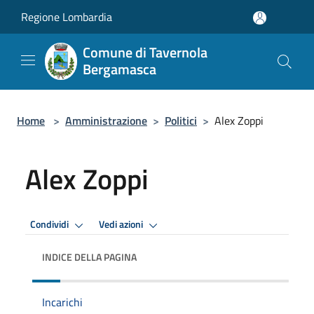
Salta al contenuto principale
Regione Lombardia
Comune di Tavernola
Bergamasca
Home
>
Amministrazione
>
Politici
>
Alex Zoppi
Alex Zoppi
Condividi
Vedi azioni
INDICE DELLA PAGINA
Incarichi