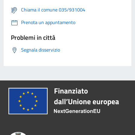
Chiama il comune 035/931004
Prenota un appuntamento
Problemi in città
Segnala disservizio