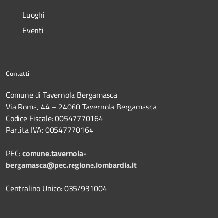
Luoghi
Eventi
Contatti
Comune di Tavernola Bergamasca
Via Roma, 44 – 24060 Tavernola Bergamasca
Codice Fiscale: 00547770164
Partita IVA: 00547770164
PEC:
comune.tavernola-
bergamasca@pec.regione.lombardia.it
Centralino Unico: 035/931004