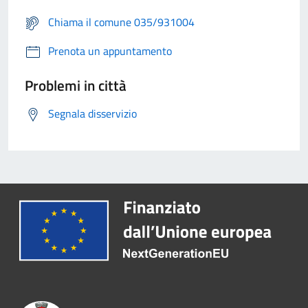
Chiama il comune 035/931004
Prenota un appuntamento
Problemi in città
Segnala disservizio