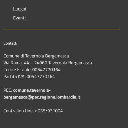
Luoghi
Eventi
Contatti
Comune di Tavernola Bergamasca
Via Roma, 44 – 24060 Tavernola Bergamasca
Codice Fiscale: 00547770164
Partita IVA: 00547770164
PEC:
comune.tavernola-
bergamasca@pec.regione.lombardia.it
Centralino Unico: 035/931004