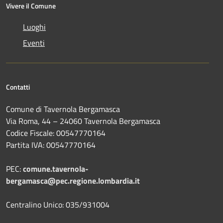
Vivere il Comune
Luoghi
Eventi
Contatti
Comune di Tavernola Bergamasca
Via Roma, 44 – 24060 Tavernola Bergamasca
Codice Fiscale: 00547770164
Partita IVA: 00547770164
PEC:
comune.tavernola-
bergamasca@pec.regione.lombardia.it
Centralino Unico: 035/931004