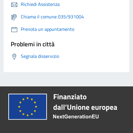
Richiedi Assistenza
Chiama il comune 035/931004
Prenota un appuntamento
Problemi in città
Segnala disservizio