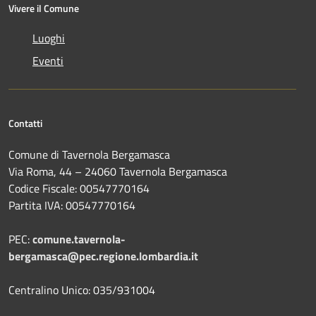
Vivere il Comune
Luoghi
Eventi
Contatti
Comune di Tavernola Bergamasca
Via Roma, 44 – 24060 Tavernola Bergamasca
Codice Fiscale: 00547770164
Partita IVA: 00547770164
PEC:
comune.tavernola-
bergamasca@pec.regione.lombardia.it
Centralino Unico: 035/931004