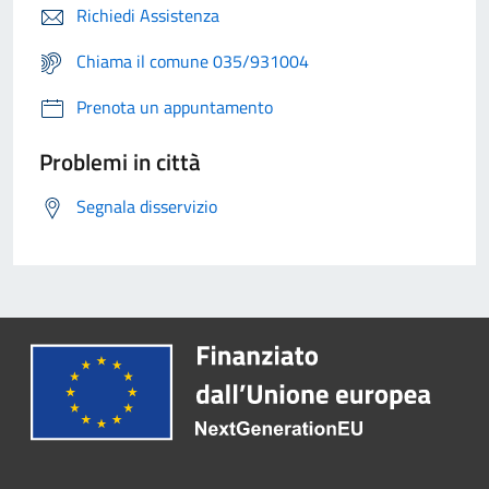
Richiedi Assistenza
Chiama il comune 035/931004
Prenota un appuntamento
Problemi in città
Segnala disservizio