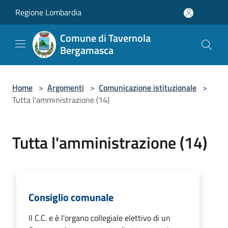
Salta al contenuto principale
Regione Lombardia
Comune di Tavernola
Bergamasca
Home
>
Argomenti
>
Comunicazione istituzionale
>
Tutta l'amministrazione (14)
Tutta l'amministrazione (14)
Consiglio comunale
Il C.C. e è l'organo collegiale elettivo di un