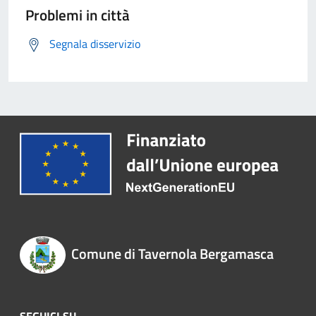
Problemi in città
Segnala disservizio
Comune di Tavernola Bergamasca
SEGUICI SU