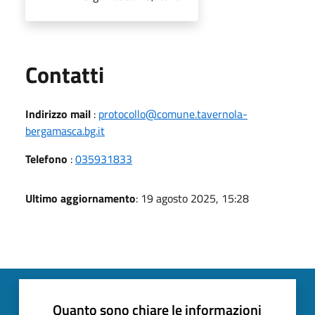
Utili
Contatti
Indirizzo mail
:
protocollo@comune.tavernola-
bergamasca.bg.it
Telefono
:
035931833
Ultimo aggiornamento
: 19 agosto 2025, 15:28
Quanto sono chiare le informazioni