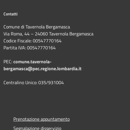
Contatti
Comune di Tavernola Bergamasca
Via Roma, 44 – 24060 Tavernola Bergamasca
Codice Fiscale: 00547770164
Partita IVA: 00547770164
PEC:
comune.tavernola-
bergamasca@pec.regione.lombardia.it
Centralino Unico: 035/931004
Prenotazione appuntamento
Segnalazione disservizio