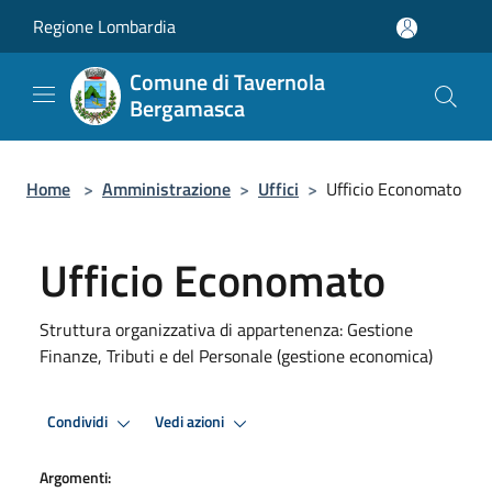
Salta al contenuto principale
Regione Lombardia
Comune di Tavernola
Bergamasca
Home
>
Amministrazione
>
Uffici
>
Ufficio Economato
Ufficio Economato
Struttura organizzativa di appartenenza: Gestione
Finanze, Tributi e del Personale (gestione economica)
Condividi
Vedi azioni
Argomenti: