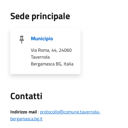
Sede principale
Municipio
Via Roma, 44, 24060
Tavernola
Bergamasca BG, Italia
Utili
Contatti
Indirizzo mail
:
protocollo@comune.tavernola-
bergamasca.bg.it