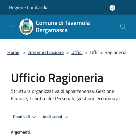
Salta al contenuto principale
Regione Lombardia
Comune di Tavernola
Bergamasca
Home
>
Amministrazione
>
Uffici
>
Ufficio Ragioneria
Ufficio Ragioneria
Struttura organizzativa di appartenenza: Gestione
Finanze, Tributi e del Personale (gestione economica)
Condividi
Vedi azioni
Argomenti: