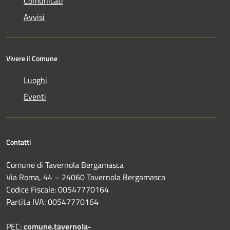
Comunicati
Avvisi
Vivere il Comune
Luoghi
Eventi
Contatti
Comune di Tavernola Bergamasca
Via Roma, 44 – 24060 Tavernola Bergamasca
Codice Fiscale: 00547770164
Partita IVA: 00547770164
PEC:
comune.tavernola-