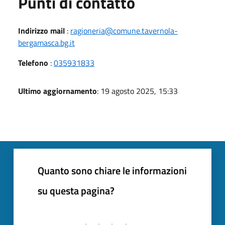
Punti di contatto
Indirizzo mail
:
ragioneria@comune.tavernola-
bergamasca.bg.it
Telefono
:
035931833
Ultimo aggiornamento
: 19 agosto 2025, 15:33
Quanto sono chiare le informazioni
su questa pagina?