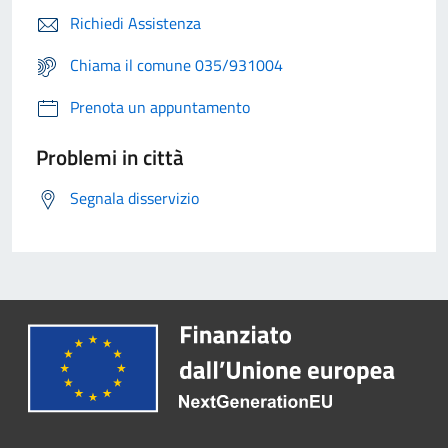
Richiedi Assistenza
Chiama il comune 035/931004
Prenota un appuntamento
Problemi in città
Segnala disservizio