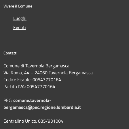
Vivere il Comune
Luoghi
Eventi
Contatti
Comune di Tavernola Bergamasca
Via Roma, 44 – 24060 Tavernola Bergamasca
Codice Fiscale: 00547770164
Partita IVA: 00547770164
PEC:
comune.tavernola-
bergamasca@pec.regione.lombardia.it
Centralino Unico: 035/931004