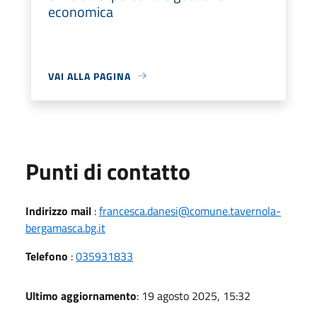
economica
VAI ALLA PAGINA
Punti di contatto
Indirizzo mail
:
francesca.danesi@comune.tavernola-
bergamasca.bg.it
Telefono
:
035931833
Ultimo aggiornamento
: 19 agosto 2025, 15:32