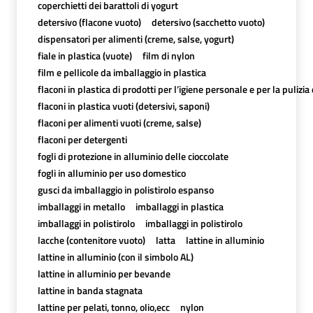
coperchietti dei barattoli di yogurt
detersivo (flacone vuoto)
detersivo (sacchetto vuoto)
dispensatori per alimenti (creme, salse, yogurt)
fiale in plastica (vuote)
film di nylon
film e pellicole da imballaggio in plastica
flaconi in plastica di prodotti per l’igiene personale e per la pulizia
flaconi in plastica vuoti (detersivi, saponi)
flaconi per alimenti vuoti (creme, salse)
flaconi per detergenti
fogli di protezione in alluminio delle cioccolate
fogli in alluminio per uso domestico
gusci da imballaggio in polistirolo espanso
imballaggi in metallo
imballaggi in plastica
imballaggi in polistirolo
imballaggi in polistirolo
lacche (contenitore vuoto)
latta
lattine in alluminio
lattine in alluminio (con il simbolo AL)
lattine in alluminio per bevande
lattine in banda stagnata
lattine per pelati, tonno, olio,ecc
nylon