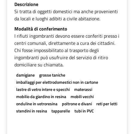
Descrizione
Si tratta di oggetti domestici ma anche provenienti
da locali e luoghi adibiti a civile abitazione.
Modalità di conferimento
I rifiuti ingombranti devono essere conferiti presso i
centri comunali, direttamente a cura dei cittadini.
Chi fosse impossibilitato al trasporto degli
ingombranti può usufruire del servizio di ritiro
domiciliare su chiamata.
damigiane
grosse taniche
imballaggi per elettrodomestici non in cartone
lastre di vetro intere e specchi
materassi
mobilio da giardino in resina
mobili vecchi
onduline in vetroresina
poltrone e divani
reti per letti
stendini in resina
tapparelle
tubi in PVC