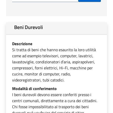
Beni Durevoli
Descrizione
Si tratta di beni che hanno esaurito la loro utilità
come ad esempio televisori, computer, lavatrici,
lavastoviglie, condizionatori d’aria, aspirapolveri,
compressori, forni elettrici, Hi-Fi, macchine per
cucire, monitor di computer, radio,
videoregistratori, tubi catodici.
Modalità di conferimento
I beni durevoli devono essere conferiti presso i
centri comunali, direttamente a cura dei cittadini.
Chi fosse impossibilitato al trasporto dei beni
durevoli può usufruire del servizio di ritiro