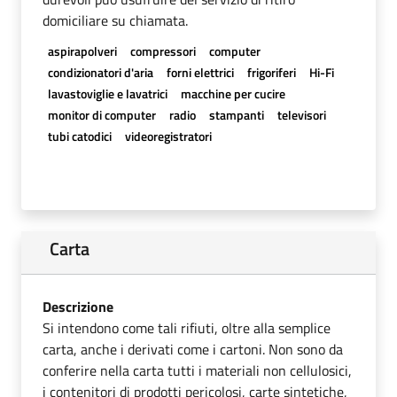
domiciliare su chiamata.
aspirapolveri
compressori
computer
condizionatori d'aria
forni elettrici
frigoriferi
Hi-Fi
lavastoviglie e lavatrici
macchine per cucire
monitor di computer
radio
stampanti
televisori
tubi catodici
videoregistratori
Carta
Descrizione
Si intendono come tali rifiuti, oltre alla semplice
carta, anche i derivati come i cartoni. Non sono da
conferire nella carta tutti i materiali non cellulosici,
i contenitori di prodotti pericolosi, carte sintetiche,