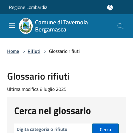
Salta al contenuto principale
Regione Lombardia
Comune di Tavernola
Bergamasca
Home
>
Rifiuti
>
Glossario rifiuti
Glossario rifiuti
Ultima modifica 8 luglio 2025
Cerca nel glossario
Cerca