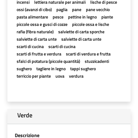
incensi
lettiera naturale per animali
lische di pesce
ossi (avanzi di cibo)
paglia
pane
pane vecchio
pasta alimentare
pesce
pettine in legno
piante
piccole ossa e gusci di cozze
piccole ossa e lische
rafia (fibra naturale)
salviette di carta sporche
salviette di carta unte
salviette di carta unte
scarti di cucina
scarti di cucina
scarti di frutta e verdura
scarti di verdura e frutta
sfalci di potatura (piccole quantità)
stuzzicadenti
sughero
tagliere in legno
tappi sughero
terriccio per piante
uova
verdura
Verde
Descrizione