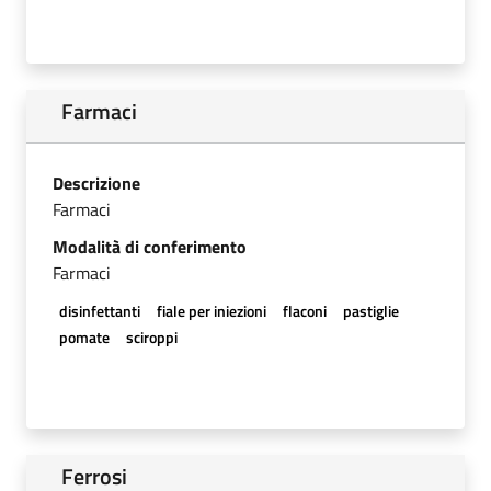
Farmaci
Descrizione
Farmaci
Modalità di conferimento
Farmaci
disinfettanti
fiale per iniezioni
flaconi
pastiglie
pomate
sciroppi
Ferrosi