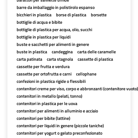
barre da imballaggio in polistirolo espanso
bicchieri in plastica
borse di plastica
borsette
bottiglie di acqua e bibite
bottiglie di plastica per acqua, olio, succhi
bottiglie in plastica per liquidi
buste e sacchetti per alimenti in genere
buste in plastica
candeggina
carta delle caramelle
carta patinata
carta stagnola
cassette di plastica
cassette per frutta e verdura
cassette per ortofrutta e carni
cellophane
confezioni in plastica rigide o flessibili
contenitori creme per viso, corpo e abbronzanti (contenitore vuoto)
contenitori in metallo (pelati, tonno)
contenitori in plastica per le uova
contenitori per alimenti in alluminio e acciaio
contenitori per bibite (lattine)
contenitori per liquidi in genere (piccole taniche)
contenitori per yogurt o gelato preconfezionato