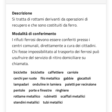
Descrizione
Si tratta di rottami derivanti da operazioni di
recupero e che sono costituiti da ferro.
Modalità di conferimento
I rifiuti ferrosi devono essere conferiti presso i
centri comunali, direttamente a cura dei cittadini.
Chi fosse impossibilitato al trasporto dei ferrosi può
usufruire del servizio di ritiro domiciliare su
chiamata.
biciclette
biciclette
caffettiere
carriole
cerchi per ruote
filo metallico
gabbie
giocattoli
lampadari
onduline in lamiera
paletti per recinzione
pentole
porte e finestre
ringhiere
rottame metallico
rubinetti
scaffali metallici
stendini metallici
tubi metallici