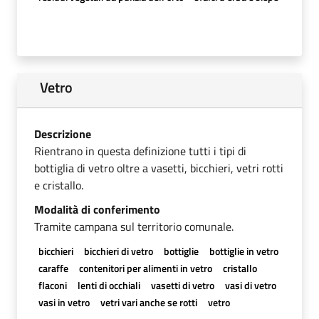
Vetro
Descrizione
Rientrano in questa definizione tutti i tipi di
bottiglia di vetro oltre a vasetti, bicchieri, vetri rotti
e cristallo.
Modalità di conferimento
Tramite campana sul territorio comunale.
bicchieri
bicchieri di vetro
bottiglie
bottiglie in vetro
caraffe
contenitori per alimenti in vetro
cristallo
flaconi
lenti di occhiali
vasetti di vetro
vasi di vetro
vasi in vetro
vetri vari anche se rotti
vetro