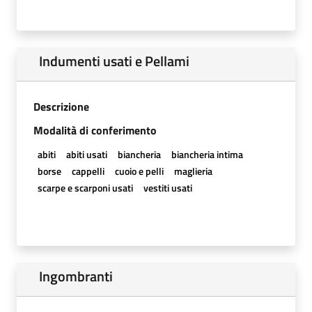
Indumenti usati e Pellami
Descrizione
Modalità di conferimento
abiti
abiti usati
biancheria
biancheria intima
borse
cappelli
cuoio e pelli
maglieria
scarpe e scarponi usati
vestiti usati
Ingombranti