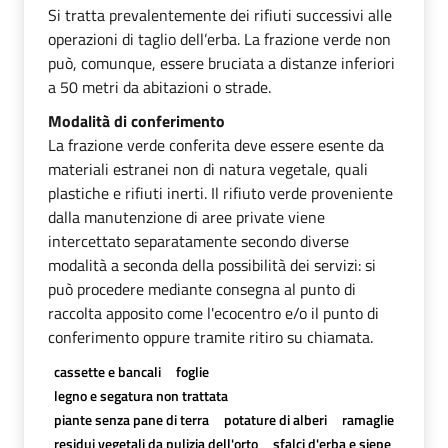
Si tratta prevalentemente dei rifiuti successivi alle
operazioni di taglio dell’erba. La frazione verde non
può, comunque, essere bruciata a distanze inferiori
a 50 metri da abitazioni o strade.
Modalità di conferimento
La frazione verde conferita deve essere esente da
materiali estranei non di natura vegetale, quali
plastiche e rifiuti inerti. Il rifiuto verde proveniente
dalla manutenzione di aree private viene
intercettato separatamente secondo diverse
modalità a seconda della possibilità dei servizi: si
può procedere mediante consegna al punto di
raccolta apposito come l'ecocentro e/o il punto di
conferimento oppure tramite ritiro su chiamata.
cassette e bancali
foglie
legno e segatura non trattata
piante senza pane di terra
potature di alberi
ramaglie
residui vegetali da pulizia dell'orto
sfalci d'erba e siepe