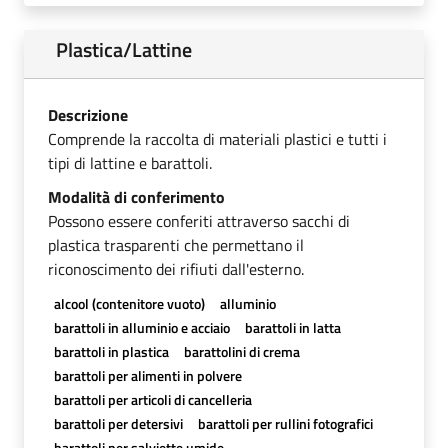
Plastica/Lattine
Descrizione
Comprende la raccolta di materiali plastici e tutti i
tipi di lattine e barattoli.
Modalità di conferimento
Possono essere conferiti attraverso sacchi di
plastica trasparenti che permettano il
riconoscimento dei rifiuti dall'esterno.
alcool (contenitore vuoto)
alluminio
barattoli in alluminio e acciaio
barattoli in latta
barattoli in plastica
barattolini di crema
barattoli per alimenti in polvere
barattoli per articoli di cancelleria
barattoli per detersivi
barattoli per rullini fotografici
barattoli per salviette umide