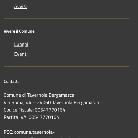
Avvisi
Vivere il Comune
Luoghi
Eventi
Contatti
Comune di Tavernola Bergamasca
Via Roma, 44 – 24060 Tavernola Bergamasca
Codice Fiscale: 00547770164
Partita IVA: 00547770164
PEC:
comune.tavernola-