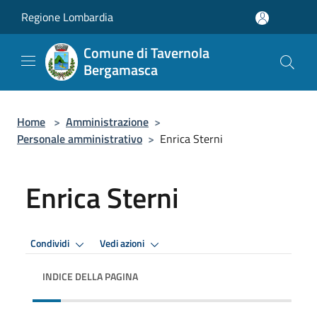
Salta al contenuto principale
Regione Lombardia
Comune di Tavernola
Bergamasca
Home
>
Amministrazione
>
Personale amministrativo
>
Enrica Sterni
Enrica Sterni
Condividi
Vedi azioni
INDICE DELLA PAGINA