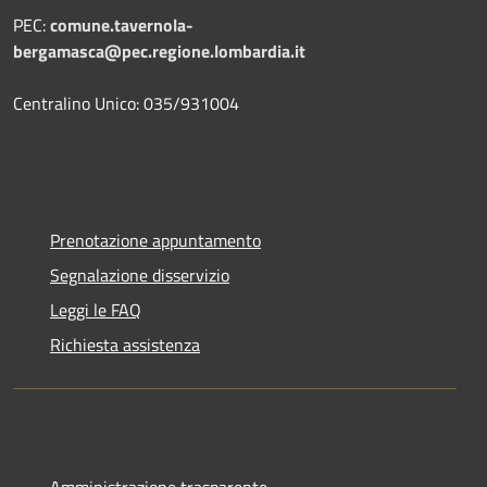
PEC:
comune.tavernola-
bergamasca@pec.regione.lombardia.it
Centralino Unico: 035/931004
Prenotazione appuntamento
Segnalazione disservizio
Leggi le FAQ
Richiesta assistenza
Amministrazione trasparente