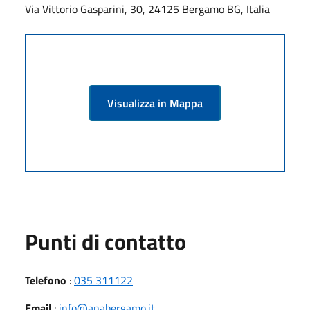
Via Vittorio Gasparini, 30, 24125 Bergamo BG, Italia
Visualizza in Mappa
Punti di contatto
Telefono
:
035 311122
Email
:
info@anabergamo.it