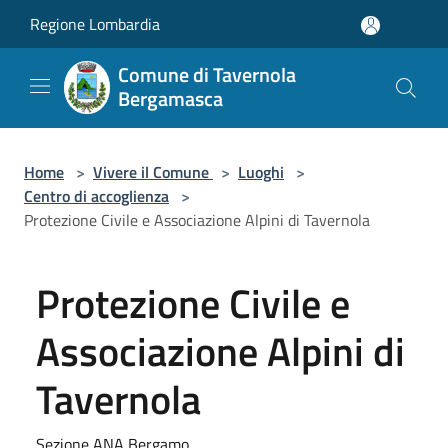
Salta al contenuto principale
Regione Lombardia
Comune di Tavernola
Bergamasca
Home
>
Vivere il Comune
>
Luoghi
>
Centro di accoglienza
>
Protezione Civile e Associazione Alpini di Tavernola
Protezione Civile e
Associazione Alpini di
Tavernola
Sezione ANA Bergamo