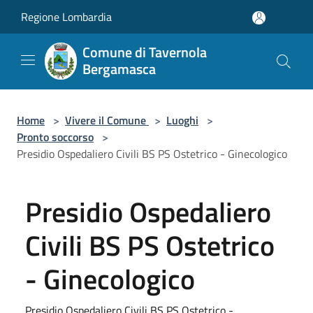
Salta al contenuto principale
Regione Lombardia
Comune di Tavernola
Bergamasca
Home
>
Vivere il Comune
>
Luoghi
>
Pronto soccorso
>
Presidio Ospedaliero Civili BS PS Ostetrico - Ginecologico
Presidio Ospedaliero
Civili BS PS Ostetrico
- Ginecologico
Presidio Ospedaliero Civili BS PS Ostetrico -