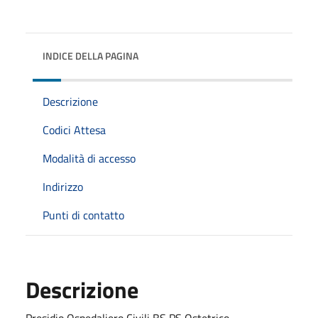
INDICE DELLA PAGINA
Descrizione
Codici Attesa
Modalità di accesso
Indirizzo
Punti di contatto
Descrizione
Presidio Ospedaliero Civili BS PS Ostetrico -