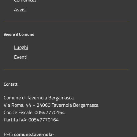
Avvisi
Vivere il Comune
Luoghi
Eventi
Contatti
Comune di Tavernola Bergamasca
Via Roma, 44 – 24060 Tavernola Bergamasca
Codice Fiscale: 00547770164
Partita IVA: 00547770164
PEC:
comune.tavernola-