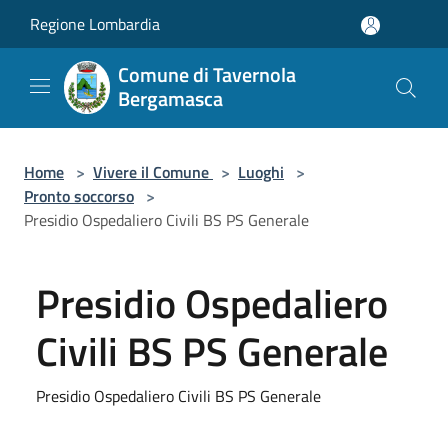
Salta al contenuto principale
Regione Lombardia
Comune di Tavernola
Bergamasca
Home
>
Vivere il Comune
>
Luoghi
>
Pronto soccorso
>
Presidio Ospedaliero Civili BS PS Generale
Presidio Ospedaliero
Civili BS PS Generale
Presidio Ospedaliero Civili BS PS Generale