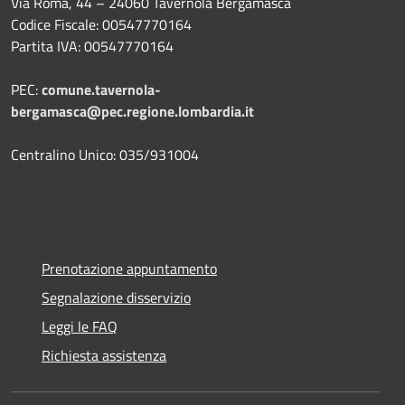
Via Roma, 44 – 24060 Tavernola Bergamasca
Codice Fiscale: 00547770164
Partita IVA: 00547770164
PEC:
comune.tavernola-
bergamasca@pec.regione.lombardia.it
Centralino Unico: 035/931004
Prenotazione appuntamento
Segnalazione disservizio
Leggi le FAQ
Richiesta assistenza