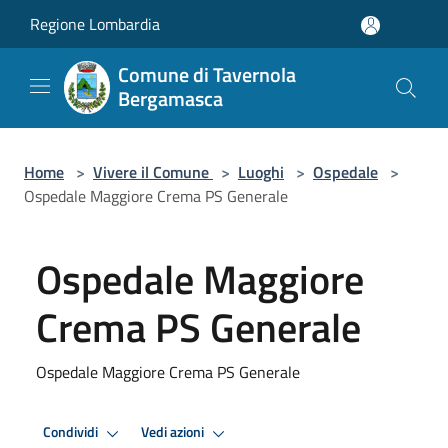
Salta al contenuto principale
Regione Lombardia
Comune di Tavernola
Bergamasca
Home
>
Vivere il Comune
>
Luoghi
>
Ospedale
>
Ospedale Maggiore Crema PS Generale
Ospedale Maggiore
Crema PS Generale
Ospedale Maggiore Crema PS Generale
Condividi
Vedi azioni