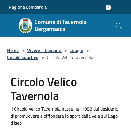
Salta al contenuto principale
Regione Lombardia
Comune di Tavernola
Bergamasca
Home
>
Vivere il Comune
>
Luoghi
>
Circolo sportivo
>
Circolo Velico Tavernola
Circolo Velico
Tavernola
Il Circolo Velico Tavernola nasce nel 1988 dal desiderio
di promuovere e diffondere lo sport della vela sul Lago
d'Iseo