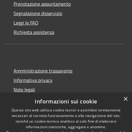
Prenotazione appuntamento
Segnalazione disservizio
Leggi le FAQ
Richiesta assistenza
Amministrazione trasparente
Informativa privacy
Note legali
×
Dichiarazione di accessibilità
Informazioni sui cookie
Questo sito web utilizza cookie tecnici e assimilati strettamente
necessari al corretto funzionamento e alla navigazione del sito,
nonché un cookie tecnico analitico al solo fine di elaborare
informazioni statistiche, aggregate e anonime.
RSS
Copyright © 2026 • Comune di