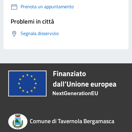
Prenota un appuntamento
Problemi in città
Segnala disservizio
Comune di Tavernola Bergamasca