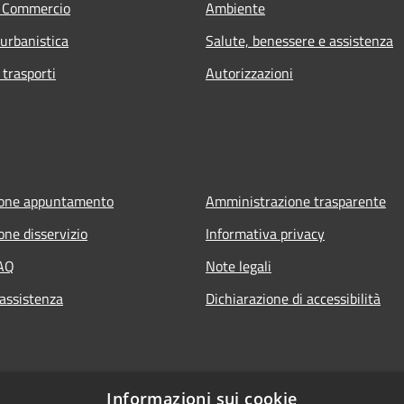
e Commercio
Ambiente
 urbanistica
Salute, benessere e assistenza
 trasporti
Autorizzazioni
ione appuntamento
Amministrazione trasparente
one disservizio
Informativa privacy
FAQ
Note legali
 assistenza
Dichiarazione di accessibilità
Informazioni sui cookie