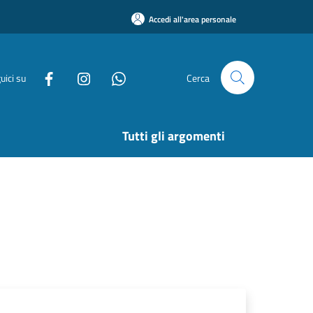
Accedi all'area personale
uici su
Cerca
Tutti gli argomenti