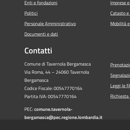
Enti e fondazioni
Imprese 
Politici
Catasto e
Personale Amministrativo
Mobilità e
Documenti e dati
Contatti
Comune di Tavernola Bergamasca
Prenotaz
Via Roma, 44 – 24060 Tavernola
Segnalazi
Bergamasca
Leggi le 
Codice Fiscale: 00547770164
Richiesta
Partita IVA: 00547770164
PEC:
comune.tavernola-
bergamasca@pec.regione.lombardia.it