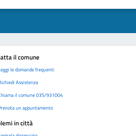
atta il comune
Leggi le domande frequenti
Richiedi Assistenza
Chiama il comune 035/931004
Prenota un appuntamento
lemi in città
Segnala disservizio