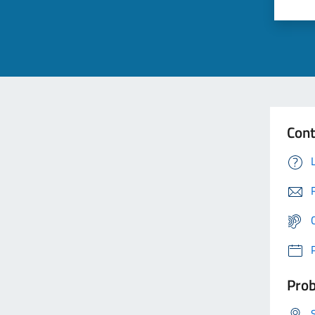
Cont
Prob