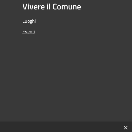
Vivere il Comune
Luoghi
Eventi
×