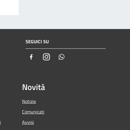
SEGUICI SU
Facebook
Instagram
Whatsapp
Novità
Notizie
Comunicati
i
Avvisi