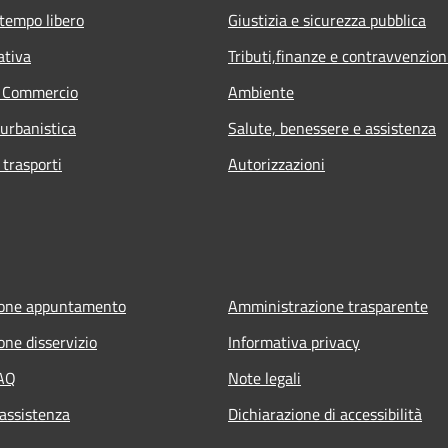
 tempo libero
Giustizia e sicurezza pubblica
ativa
Tributi,finanze e contravvenzion
e Commercio
Ambiente
 urbanistica
Salute, benessere e assistenza
 trasporti
Autorizzazioni
ione appuntamento
Amministrazione trasparente
one disservizio
Informativa privacy
FAQ
Note legali
 assistenza
Dichiarazione di accessibilità