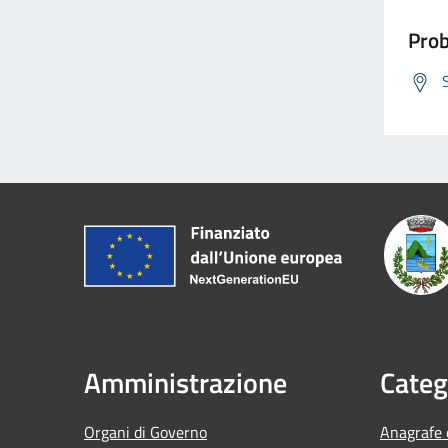
Prob
Amministrazione
Categ
Organi di Governo
Anagrafe e