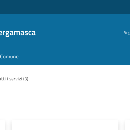
Bergamasca
Seg
il Comune
tti i servizi (3)