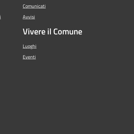
Comunicati
i
Avvisi
Vivere il Comune
Luoghi
Eventi