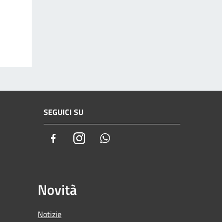
SEGUICI SU
Facebook
Instagram
Whatsapp
Novità
Notizie