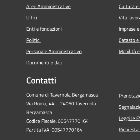
Aree Amministrative
Cultura e
Uffici
Vita lavor
Enti e fondazioni
Imprese 
Politici
Catasto e
Personale Amministrativo
Mobilità e
Documenti e dati
Contatti
Comune di Tavernola Bergamasca
Prenotaz
Via Roma, 44 – 24060 Tavernola
Segnalazi
Bergamasca
Leggi le 
Codice Fiscale: 00547770164
Richiesta
Partita IVA: 00547770164