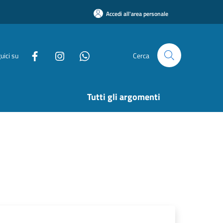
Accedi all'area personale
uici su
Cerca
Tutti gli argomenti