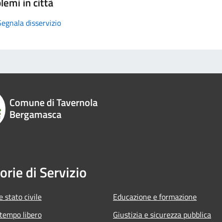
lemi in città
Segnala disservizio
Comune di Tavernola
Bergamasca
orie di Servizio
 stato civile
Educazione e formazione
 tempo libero
Giustizia e sicurezza pubblica