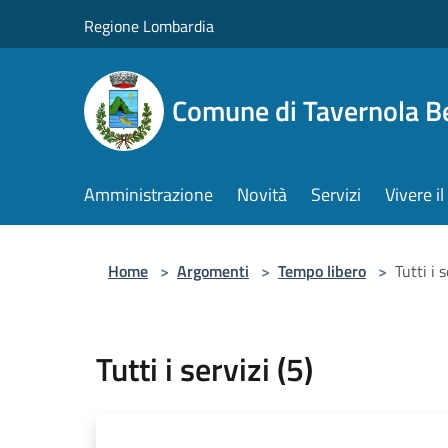
Salta al contenuto principale
Regione Lombardia
Comune di Tavernola 
Amministrazione
Novità
Servizi
Vivere 
Home
>
Argomenti
>
Tempo libero
>
Tutti i s
Tutti i servizi (5)