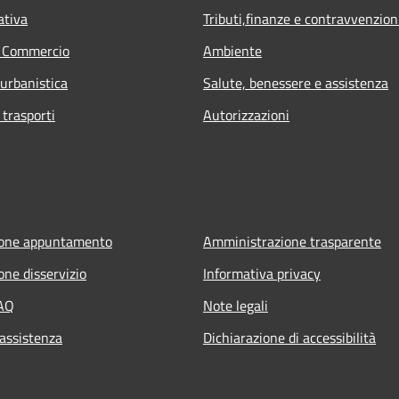
ativa
Tributi,finanze e contravvenzion
e Commercio
Ambiente
 urbanistica
Salute, benessere e assistenza
 trasporti
Autorizzazioni
ione appuntamento
Amministrazione trasparente
one disservizio
Informativa privacy
FAQ
Note legali
 assistenza
Dichiarazione di accessibilità