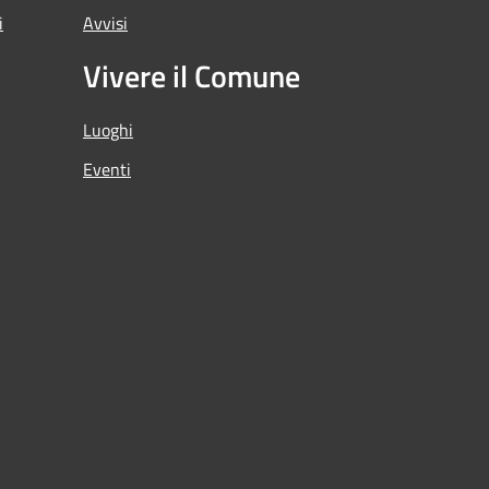
i
Avvisi
Vivere il Comune
Luoghi
Eventi