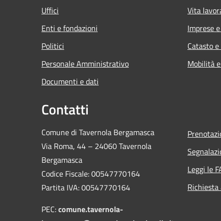
Uffici
Vita lavor
Enti e fondazioni
Imprese 
Politici
Catasto e
Personale Amministrativo
Mobilità e
Documenti e dati
Contatti
Comune di Tavernola Bergamasca
Prenotaz
Via Roma, 44 – 24060 Tavernola
Segnalazi
Bergamasca
Leggi le 
Codice Fiscale: 00547770164
Richiesta
Partita IVA: 00547770164
PEC:
comune.tavernola-