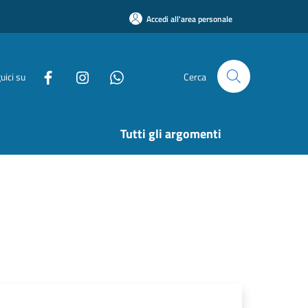
Accedi all'area personale
uici su
Cerca
Tutti gli argomenti