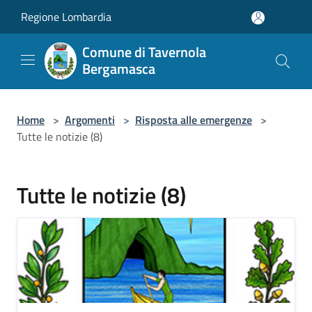
Salta al contenuto principale
Regione Lombardia
Comune di Tavernola
Bergamasca
Home
>
Argomenti
>
Risposta alle emergenze
>
Tutte le notizie (8)
Tutte le notizie (8)