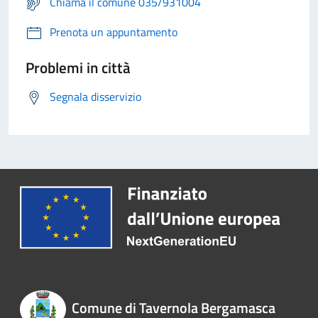
Chiama il comune 035/931004
Prenota un appuntamento
Problemi in città
Segnala disservizio
Comune di Tavernola Bergamasca