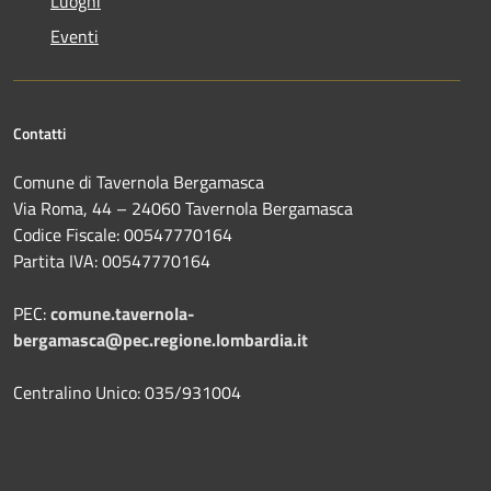
Luoghi
Eventi
Contatti
Comune di Tavernola Bergamasca
Via Roma, 44 – 24060 Tavernola Bergamasca
Codice Fiscale: 00547770164
Partita IVA: 00547770164
PEC:
comune.tavernola-
bergamasca@pec.regione.lombardia.it
Centralino Unico: 035/931004