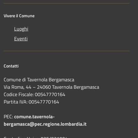
Vivere il Comune
Luoghi
Eventi
Contatti
Comune di Tavernola Bergamasca
Via Roma, 44 – 24060 Tavernola Bergamasca
Codice Fiscale: 00547770164
Partita IVA: 00547770164
PEC:
comune.tavernola-
bergamasca@pec.regione.lombardia.it