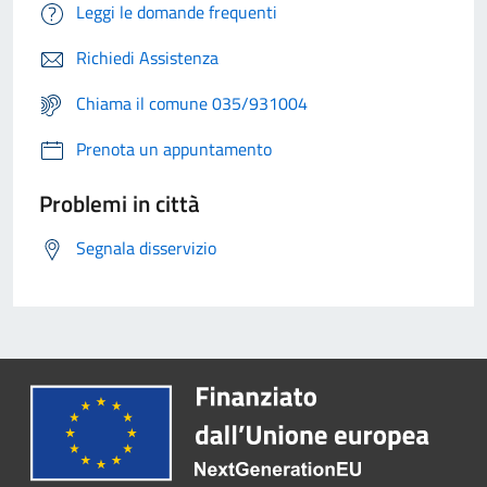
Leggi le domande frequenti
Richiedi Assistenza
Chiama il comune 035/931004
Prenota un appuntamento
Problemi in città
Segnala disservizio