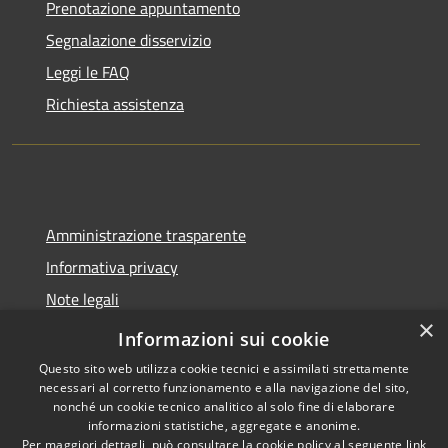
Prenotazione appuntamento
Segnalazione disservizio
Leggi le FAQ
Richiesta assistenza
Amministrazione trasparente
Informativa privacy
Note legali
×
Dichiarazione di accessibilità
Informazioni sui cookie
Questo sito web utilizza cookie tecnici e assimilati strettamente
necessari al corretto funzionamento e alla navigazione del sito,
nonché un cookie tecnico analitico al solo fine di elaborare
informazioni statistiche, aggregate e anonime.
RSS
Copyright © 2026 • Comune di
Per maggiori dettagli, può consultare la cookie policy al seguente
link