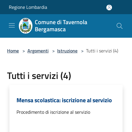
Salta al contenuto principale
Regione Lombardia
Comune di Tavernola
Bergamasca
Home
>
Argomenti
>
Istruzione
>
Tutti i servizi (4)
Tutti i servizi (4)
Mensa scolastica: iscrizione al servizio
Procedimento di iscrizione al servizio