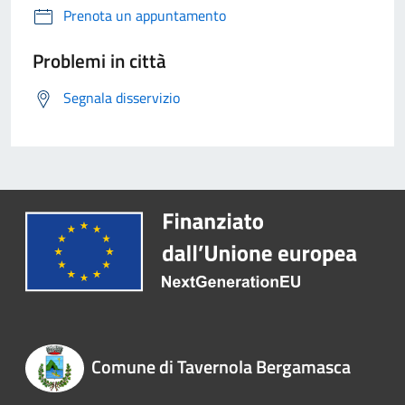
Prenota un appuntamento
Problemi in città
Segnala disservizio
Comune di Tavernola Bergamasca