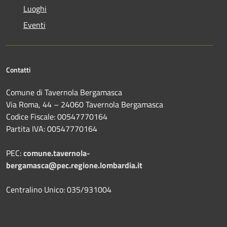
Luoghi
Eventi
Contatti
Comune di Tavernola Bergamasca
Via Roma, 44 – 24060 Tavernola Bergamasca
Codice Fiscale: 00547770164
Partita IVA: 00547770164
PEC:
comune.tavernola-
bergamasca@pec.regione.lombardia.it
Centralino Unico: 035/931004