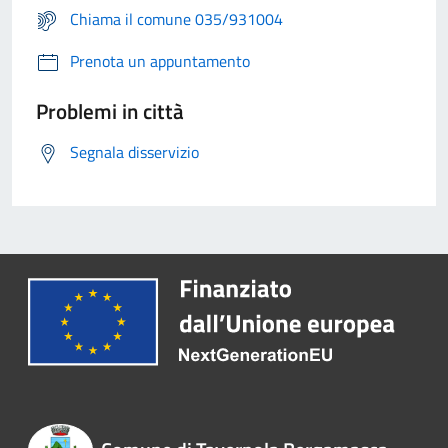
Chiama il comune 035/931004
Prenota un appuntamento
Problemi in città
Segnala disservizio