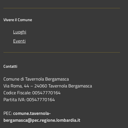
Vivere il Comune
Luoghi
Eventi
Contatti
Comune di Tavernola Bergamasca
Via Roma, 44 – 24060 Tavernola Bergamasca
Codice Fiscale: 00547770164
Partita IVA: 00547770164
PEC:
comune.tavernola-
bergamasca@pec.regione.lombardia.it