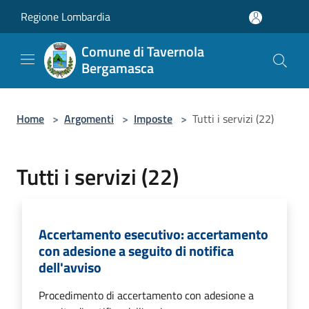
Salta al contenuto principale
Regione Lombardia
Comune di Tavernola
Bergamasca
Home
>
Argomenti
>
Imposte
>
Tutti i servizi (22)
Tutti i servizi (22)
Accertamento esecutivo: accertamento
con adesione a seguito di notifica
dell'avviso
Procedimento di accertamento con adesione a