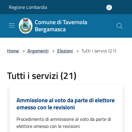
Salta al contenuto principale
Regione Lombardia
Comune di Tavernola
Bergamasca
Home
>
Argomenti
>
Elezioni
>
Tutti i servizi (21)
Tutti i servizi (21)
Ammissione al voto da parte di elettore
omesso con le revisioni
Procedimento di ammissione al voto da parte di
elettore omesso con le revisioni