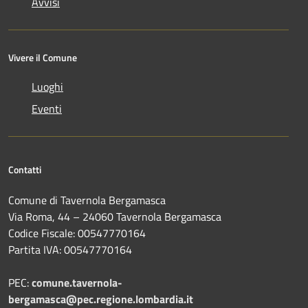
Avvisi
Vivere il Comune
Luoghi
Eventi
Contatti
Comune di Tavernola Bergamasca
Via Roma, 44 – 24060 Tavernola Bergamasca
Codice Fiscale: 00547770164
Partita IVA: 00547770164
PEC:
comune.tavernola-
bergamasca@pec.regione.lombardia.it