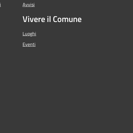
i
Avvisi
Vivere il Comune
Luoghi
Eventi