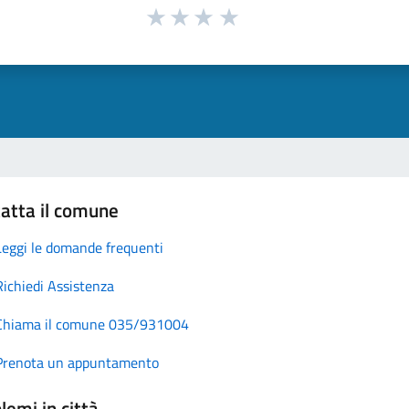
atta il comune
Leggi le domande frequenti
Richiedi Assistenza
Chiama il comune 035/931004
Prenota un appuntamento
lemi in città