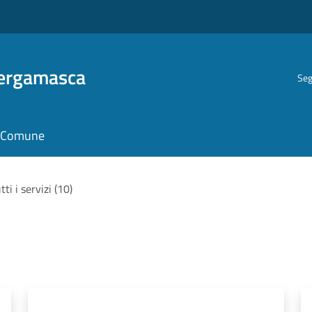
Bergamasca
Seg
il Comune
tti i servizi (10)