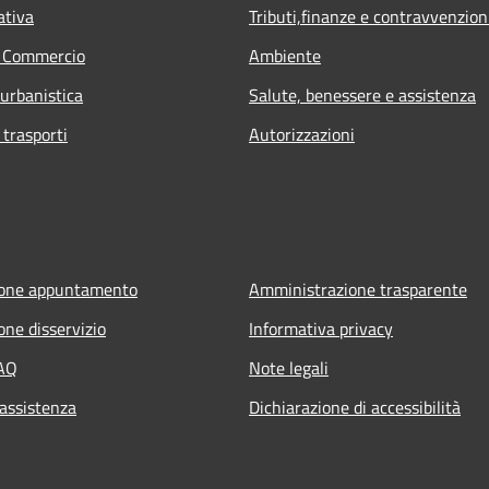
ativa
Tributi,finanze e contravvenzion
e Commercio
Ambiente
 urbanistica
Salute, benessere e assistenza
 trasporti
Autorizzazioni
ione appuntamento
Amministrazione trasparente
one disservizio
Informativa privacy
FAQ
Note legali
 assistenza
Dichiarazione di accessibilità