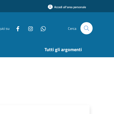
Accedi all'area personale
uici su
Cerca
Tutti gli argomenti