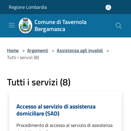
Salta al contenuto principale
Regione Lombardia
Comune di Tavernola
Bergamasca
Home
>
Argomenti
>
Assistenza agli invalidi
>
Tutti i servizi (8)
Tutti i servizi (8)
Accesso al servizio di assistenza
domiciliare (SAD)
Procedimento di accesso al servizio di assistenza