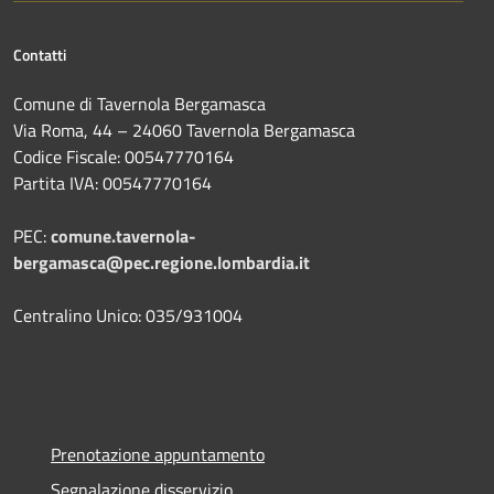
Contatti
Comune di Tavernola Bergamasca
Via Roma, 44 – 24060 Tavernola Bergamasca
Codice Fiscale: 00547770164
Partita IVA: 00547770164
PEC:
comune.tavernola-
bergamasca@pec.regione.lombardia.it
Centralino Unico: 035/931004
Prenotazione appuntamento
Segnalazione disservizio