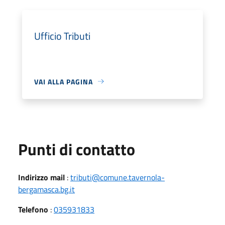
Ufficio Tributi
VAI ALLA PAGINA
Punti di contatto
Indirizzo mail
:
tributi@comune.tavernola-
bergamasca.bg.it
Telefono
:
035931833