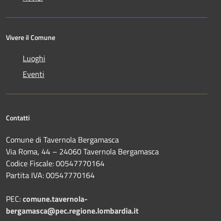
Vivere il Comune
Luoghi
Eventi
Contatti
Comune di Tavernola Bergamasca
Via Roma, 44 – 24060 Tavernola Bergamasca
Codice Fiscale: 00547770164
Partita IVA: 00547770164
PEC:
comune.tavernola-
bergamasca@pec.regione.lombardia.it