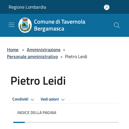
Salta al contenuto principale
Regione Lombardia
Comune di Tavernola
Bergamasca
Home
>
Amministrazione
>
Personale amministrativo
>
Pietro Leidi
Pietro Leidi
Condividi
Vedi azioni
INDICE DELLA PAGINA