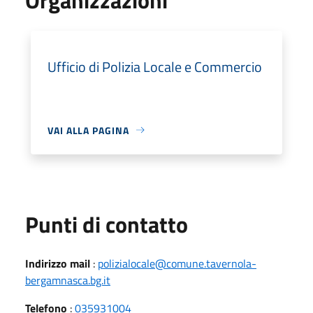
Ufficio di Polizia Locale e Commercio
VAI ALLA PAGINA
Punti di contatto
Indirizzo mail
:
polizialocale@comune.tavernola-
bergamnasca.bg.it
Telefono
:
035931004