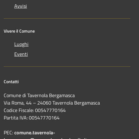
Avvisi
Vivere il Comune
Luoghi
Eventi
Contatti
Comune di Tavernola Bergamasca
Via Roma, 44 – 24060 Tavernola Bergamasca
Codice Fiscale: 00547770164
Partita IVA: 00547770164
PEC:
comune.tavernola-