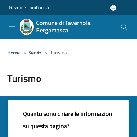
Salta al contenuto principale
Regione Lombardia
Comune di Tavernola
Bergamasca
Home
>
Servizi
>
Turismo
Turismo
Quanto sono chiare le informazioni
su questa pagina?