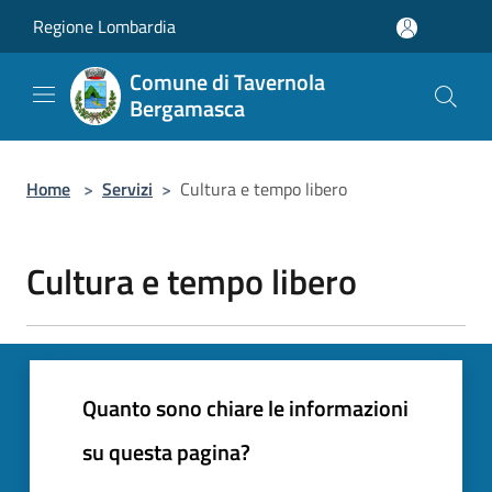
Salta al contenuto principale
Regione Lombardia
Comune di Tavernola
Bergamasca
Home
>
Servizi
>
Cultura e tempo libero
Cultura e tempo libero
Quanto sono chiare le informazioni
su questa pagina?