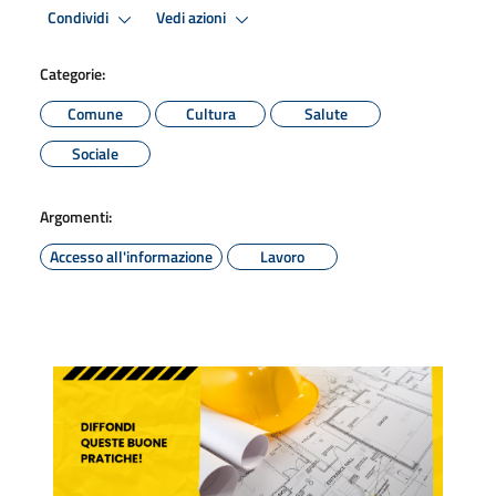
Condividi
Vedi azioni
Categorie:
Comune
Cultura
Salute
Sociale
Argomenti:
Accesso all'informazione
Lavoro