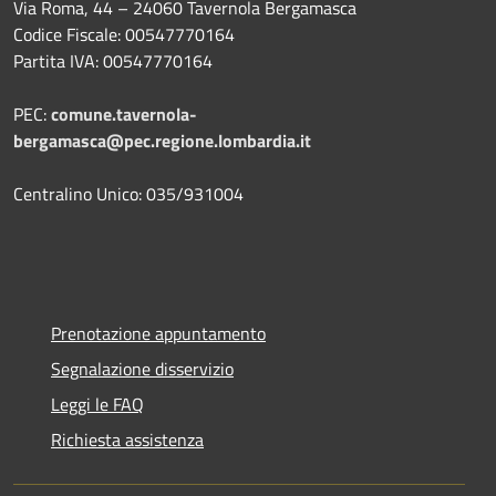
Via Roma, 44 – 24060 Tavernola Bergamasca
Codice Fiscale: 00547770164
Partita IVA: 00547770164
PEC:
comune.tavernola-
bergamasca@pec.regione.lombardia.it
Centralino Unico: 035/931004
Prenotazione appuntamento
Segnalazione disservizio
Leggi le FAQ
Richiesta assistenza