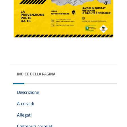
INDICE DELLA PAGINA
Descrizione
A cura di
Allegati
Contenuti correlati