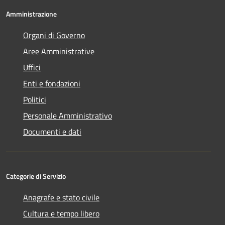
Amministrazione
Organi di Governo
Aree Amministrative
Uffici
Enti e fondazioni
Politici
Personale Amministrativo
Documenti e dati
Categorie di Servizio
Anagrafe e stato civile
Cultura e tempo libero