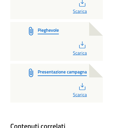
PDF
Scarica
Pieghevole
PDF
Scarica
Presentazione campagna
PDF
Scarica
Contenuti correlati