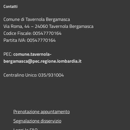
Contatti
Comune di Tavernola Bergamasca
Via Roma, 44 – 24060 Tavernola Bergamasca
Codice Fiscale: 00547770164
Partita IVA: 00547770164
PEC:
comune.tavernola-
bergamasca@pec.regione.lombardia.it
Centralino Unico: 035/931004
Prenotazione appuntamento
Segnalazione disservizio
Leggi le FAQ