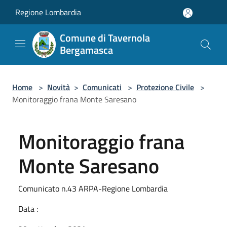
Salta al contenuto principale
Regione Lombardia
Comune di Tavernola
Bergamasca
Home
>
Novità
>
Comunicati
>
Protezione Civile
>
Monitoraggio frana Monte Saresano
Monitoraggio frana
Monte Saresano
Comunicato n.43 ARPA-Regione Lombardia
Data :