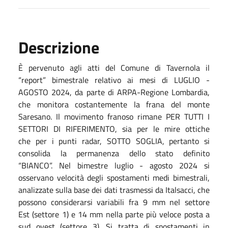
Descrizione
È pervenuto agli atti del Comune di Tavernola il
“report” bimestrale relativo ai mesi di LUGLIO -
AGOSTO 2024, da parte di ARPA-Regione Lombardia,
che monitora costantemente la frana del monte
Saresano. Il movimento franoso rimane PER TUTTI I
SETTORI DI RIFERIMENTO, sia per le mire ottiche
che per i punti radar, SOTTO SOGLIA, pertanto si
consolida la permanenza dello stato definito
“BIANCO”. Nel bimestre luglio - agosto 2024 si
osservano velocità degli spostamenti medi bimestrali,
analizzate sulla base dei dati trasmessi da Italsacci, che
possono considerarsi variabili fra 9 mm nel settore
Est (settore 1) e 14 mm nella parte più veloce posta a
sud ovest (settore 3). Si tratta di spostamenti in