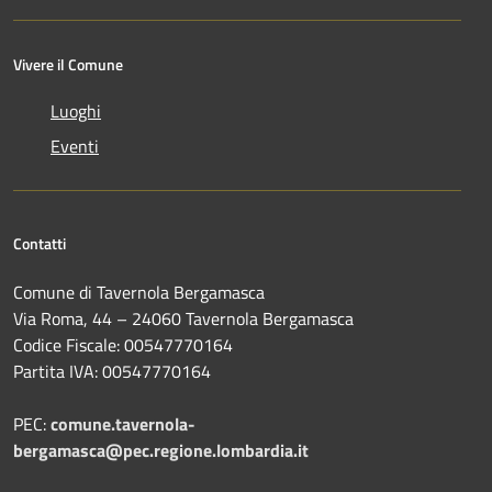
Vivere il Comune
Luoghi
Eventi
Contatti
Comune di Tavernola Bergamasca
Via Roma, 44 – 24060 Tavernola Bergamasca
Codice Fiscale: 00547770164
Partita IVA: 00547770164
PEC:
comune.tavernola-
bergamasca@pec.regione.lombardia.it