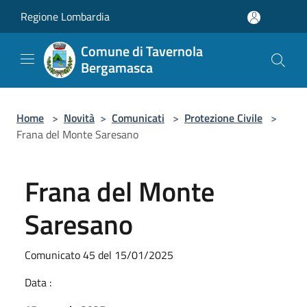
Salta al contenuto principale
Regione Lombardia
Comune di Tavernola
Bergamasca
Home
>
Novità
>
Comunicati
>
Protezione Civile
>
Frana del Monte Saresano
Frana del Monte
Saresano
Comunicato 45 del 15/01/2025
Data :