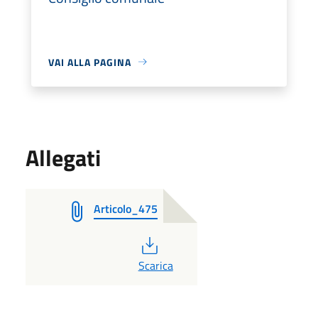
VAI ALLA PAGINA
Allegati
Articolo_475
PDF
Scarica