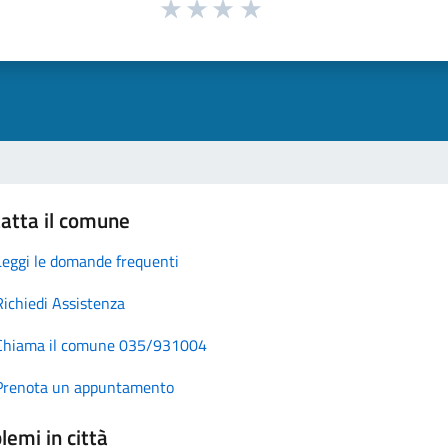
atta il comune
Leggi le domande frequenti
Richiedi Assistenza
Chiama il comune 035/931004
Prenota un appuntamento
lemi in città