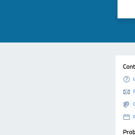
Cont
Prob