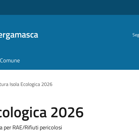
Bergamasca
Seg
il Comune
tura Isola Ecologica 2026
cologica 2026
a per RAE/Rifiuti pericolosi