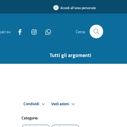
Accedi all'area personale
uici su
Cerca
Tutti gli argomenti
Condividi
Vedi azioni
Categorie: