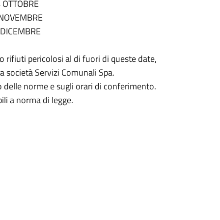
4 OTTOBRE
8 NOVEMBRE
 DICEMBRE
rifiuti pericolosi al di fuori di queste date,
la società Servizi Comunali Spa.
tto delle norme e sugli orari di conferimento.
ili a norma di legge.