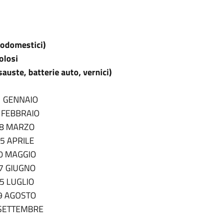
rodomestici)
colosi
sauste, batterie auto, vernici)
1 GENNAIO
 FEBBRAIO
18 MARZO
5 APRILE
0 MAGGIO
7 GIUGNO
5 LUGLIO
9 AGOSTO
 SETTEMBRE