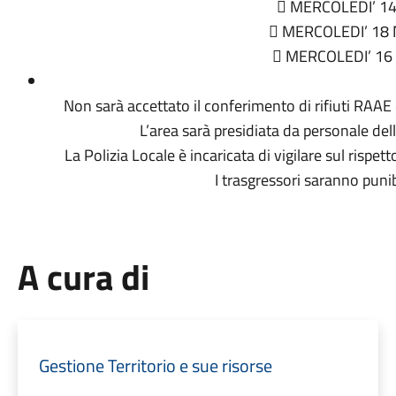
 MERCOLEDI’ 1
 MERCOLEDI’ 1
 MERCOLEDI’ 16
Non sarà accettato il conferimento di rifiuti RAAE o 
L’area sarà presidiata da personale del
La Polizia Locale è incaricata di vigilare sul rispe
I trasgressori saranno punib
A cura di
Gestione Territorio e sue risorse