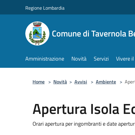
Salta al contenuto principale
Regione Lombardia
Comune di Tavernola 
Amministrazione
Novità
Servizi
Vivere 
Home
>
Novità
>
Avvisi
>
Ambiente
>
Aper
Apertura Isola E
Orari apertura per ingombranti e date apertur