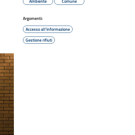
Ambiente
Comune
Argomenti:
Accesso all'informazione
Gestione rifiuti