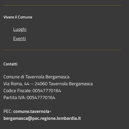
Vivere il Comune
Luoghi
Eventi
Contatti
Comune di Tavernola Bergamasca
Via Roma, 44 – 24060 Tavernola Bergamasca
Codice Fiscale: 00547770164
Partita IVA: 00547770164
PEC:
comune.tavernola-
bergamasca@pec.regione.lombardia.it