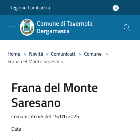
Salta al contenuto principale
Regione Lombardia
Comune di Tavernola
Bergamasca
Home
>
Novità
>
Comunicati
>
Comune
>
Frana del Monte Saresano
Frana del Monte
Saresano
Comunicato 45 del 15/01/2025
Data :