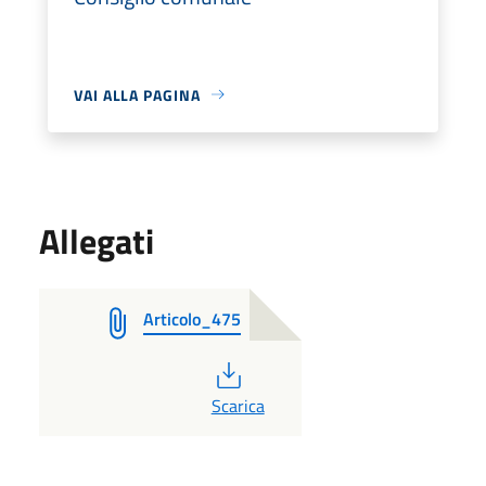
VAI ALLA PAGINA
Allegati
Articolo_475
PDF
Scarica