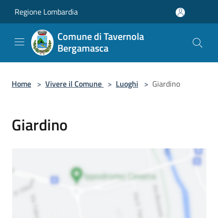
Salta al contenuto principale
Regione Lombardia
Comune di Tavernola
Bergamasca
Home
>
Vivere il Comune
>
Luoghi
>
Giardino
Giardino