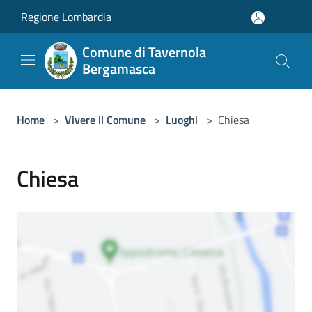
Salta al contenuto principale
Regione Lombardia
Comune di Tavernola
Bergamasca
Home
>
Vivere il Comune
>
Luoghi
>
Chiesa
Chiesa