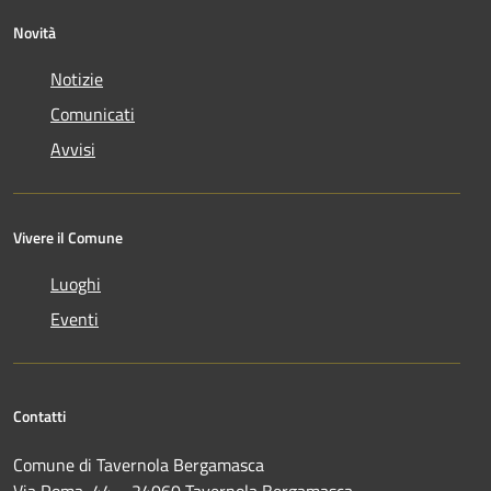
Novità
Notizie
Comunicati
Avvisi
Vivere il Comune
Luoghi
Eventi
Contatti
Comune di Tavernola Bergamasca
Via Roma, 44 – 24060 Tavernola Bergamasca