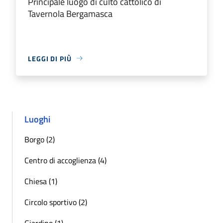
Principale luogo di culto cattolico di
Tavernola Bergamasca
LEGGI DI PIÙ
Luoghi
Borgo (2)
Centro di accoglienza (4)
Chiesa (1)
Circolo sportivo (2)
Giardino (1)