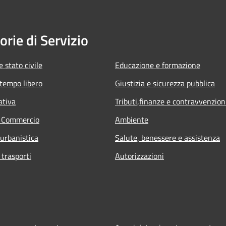
orie di Servizio
 stato civile
Educazione e formazione
 tempo libero
Giustizia e sicurezza pubblica
ativa
Tributi,finanze e contravvenzion
e Commercio
Ambiente
 urbanistica
Salute, benessere e assistenza
 trasporti
Autorizzazioni