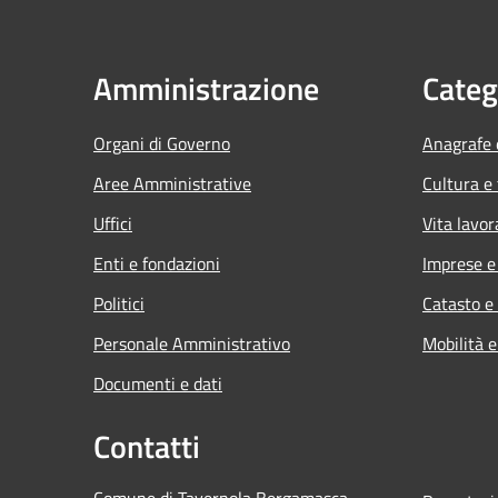
Amministrazione
Categ
Organi di Governo
Anagrafe e
Aree Amministrative
Cultura e
Uffici
Vita lavor
Enti e fondazioni
Imprese 
Politici
Catasto e
Personale Amministrativo
Mobilità e
Documenti e dati
Contatti
Comune di Tavernola Bergamasca