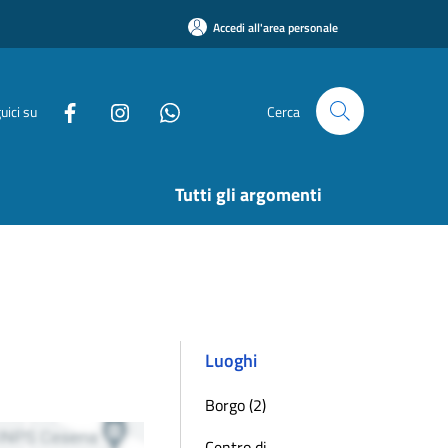
Accedi all'area personale
uici su
Cerca
Tutti gli argomenti
Luoghi
Borgo (2)
Centro di