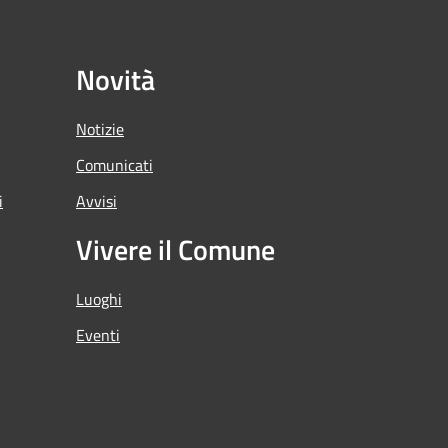
Novità
Notizie
Comunicati
i
Avvisi
Vivere il Comune
Luoghi
Eventi