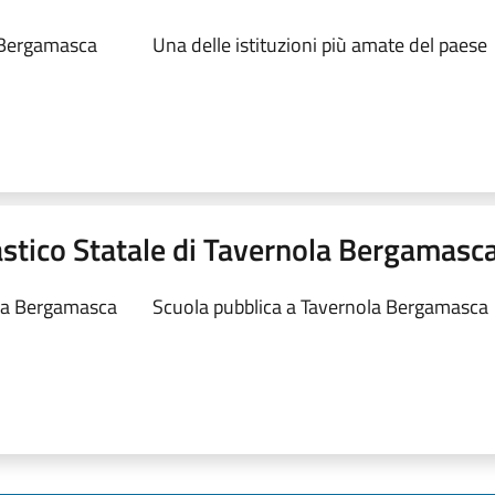
 Bergamasca
Una delle istituzioni più amate del paese
astico Statale di Tavernola Bergamasc
ola Bergamasca
Scuola pubblica a Tavernola Bergamasca